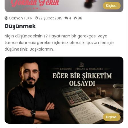
Kişisel
Gökhan TEKİN
22 Şubat 2015
4
88
Düşünmek
Niçin düşüneceksiniz? Hayatınızın bir gerekçesi veya
tamamlanması gereken işleriniz olmalı ki çözümleri için
düşünesiniz. Başkalarının…
Kişisel