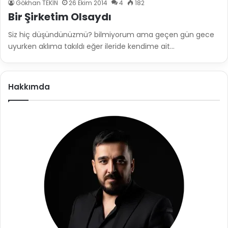
Gökhan TEKİN
26 Ekim 2014
4
182
Bir Şirketim Olsaydı
Siz hiç düşündünüzmü? bilmiyorum ama geçen gün gece
uyurken aklıma takıldı eğer ileride kendime ait…
Hakkımda