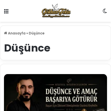
Menü
D
Anasayfa
»
Düşünce
Düşünce