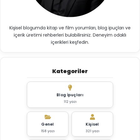
Kişisel blogumda kitap ve film yorumları, blog ipuçları ve
içerik üretimi rehberleri bulabilirsiniz. Deneyim odaklı
içerikleri keşfedin.
Kategoriler
Blog İpuçları
112 yazı
Genel
Kişisel
158 yazı
321 yazı