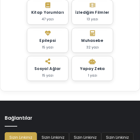
Kitap Yorumları
İzlediğim Filmler
47 yazı
13 yazı
Epilepsi
Muhasebe
15 yazı
32 yazı
Sosyal Ağlar
Yapay Zeka
15 yazı
1 yazı
Bağlantılar
Sizin Linkiniz
Sizin Linkiniz
Sizin Linkiniz
Sizin Linkiniz