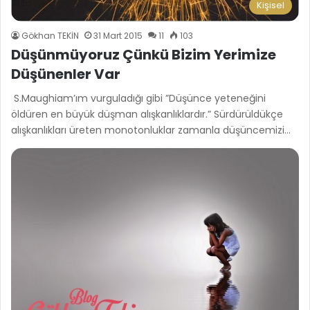
Kişisel
Gökhan TEKİN
31 Mart 2015
11
103
Düşünmüyoruz Çünkü Bizim Yerimize
Düşünenler Var
S.Maughiam’ım vurguladığı gibi ”Düşünce yeteneğini
öldüren en büyük düşman alışkanlıklardır.” Sürdürüldükçe
alışkanlıkları üreten monotonluklar zamanla düşüncemizi…