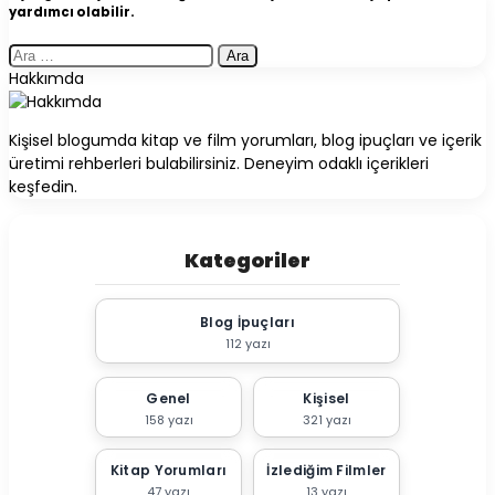
yardımcı olabilir.
Arama:
Hakkımda
Kişisel blogumda kitap ve film yorumları, blog ipuçları ve içerik
üretimi rehberleri bulabilirsiniz. Deneyim odaklı içerikleri
keşfedin.
Kategoriler
Blog İpuçları
112 yazı
Genel
Kişisel
158 yazı
321 yazı
Kitap Yorumları
İzlediğim Filmler
47 yazı
13 yazı