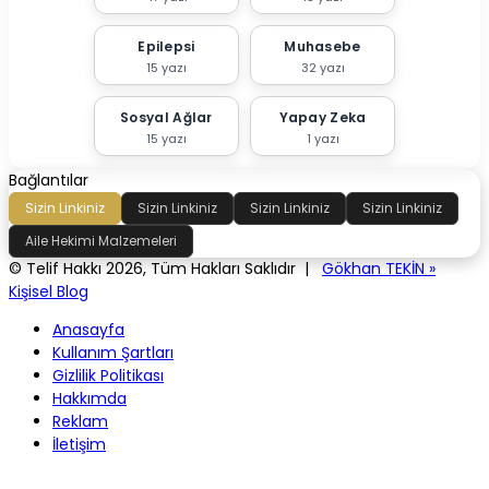
Epilepsi
Muhasebe
15 yazı
32 yazı
Sosyal Ağlar
Yapay Zeka
15 yazı
1 yazı
Bağlantılar
Sizin Linkiniz
Sizin Linkiniz
Sizin Linkiniz
Sizin Linkiniz
Aile Hekimi Malzemeleri
© Telif Hakkı 2026, Tüm Hakları Saklıdır |
Gökhan TEKİN »
Kişisel Blog
Anasayfa
Kullanım Şartları
Gizlilik Politikası
Hakkımda
Reklam
İletişim
Başa